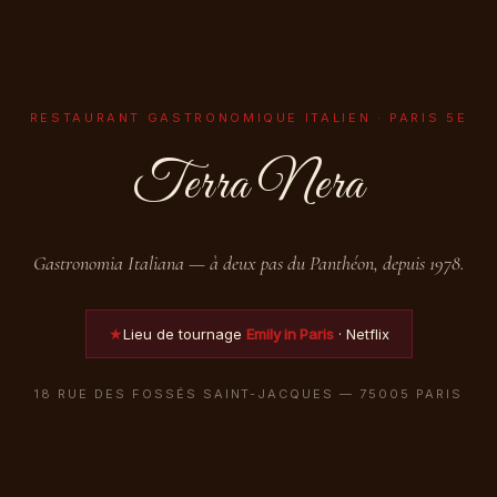
RESTAURANT GASTRONOMIQUE ITALIEN · PARIS 5E
Terra Nera
Gastronomia Italiana — à deux pas du Panthéon, depuis 1978.
★
Lieu de tournage
Emily in Paris
· Netflix
18 RUE DES FOSSÉS SAINT-JACQUES — 75005 PARIS